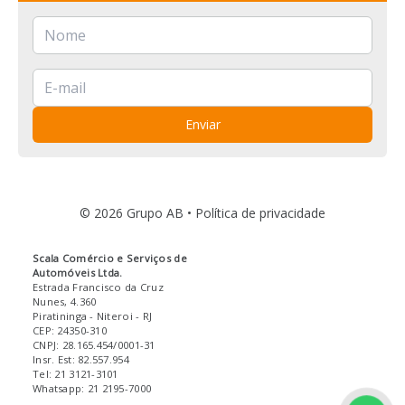
Enviar
© 2026 Grupo AB •
Política de privacidade
Scala Comércio e Serviços de
Automóveis Ltda.
Estrada Francisco da Cruz
Nunes, 4.360
Piratininga
- Niteroi
- RJ
CEP: 24350-310
CNPJ: 28.165.454/0001-31
Insr. Est: 82.557.954
Tel: 21 3121-3101
Whatsapp: 21 2195-7000