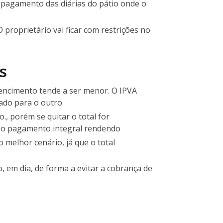
 pagamento das diárias do pátio onde o
proprietário vai ficar com restrições no
s
 vencimento tende a ser menor. O IPVA
ado para o outro.
., porém se quitar o total for
o no pagamento integral rendendo
 melhor cenário, já que o total
, em dia, de forma a evitar a cobrança de