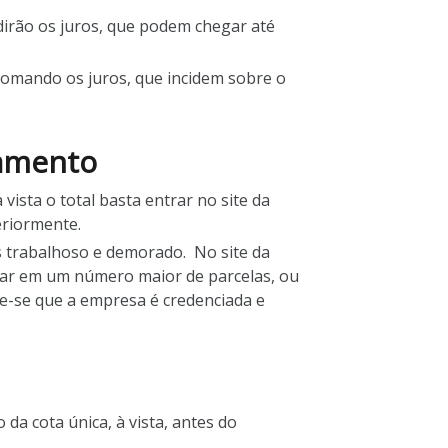
idirão os juros, que podem chegar até
.
Somando os juros, que incidem sobre o
lamento
 vista o total basta entrar no site da
eriormente.
is trabalhoso e demorado. No site da
agar em um número maior de parcelas, ou
ue-se que a empresa é credenciada e
a cota única, à vista, antes do