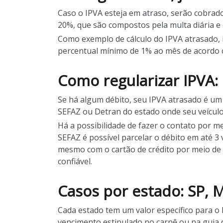
Caso o IPVA esteja em atraso, serão cobrado
20%, que são compostos pela multa diária e 
Como exemplo de cálculo do IPVA atrasado, 
percentual mínimo de 1% ao mês de acordo com
Como regularizar IPVA
Se há algum débito, seu IPVA atrasado é um ri
SEFAZ ou Detran do estado onde seu veículo 
Há a possibilidade de fazer o contato por m
SEFAZ é possível parcelar o débito em até 3
mesmo com o cartão de crédito por meio de 
confiável.
Casos por estado: SP, MG
Cada estado tem um valor específico para o
vencimento estipulado no carnê ou na guia