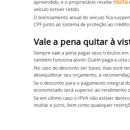
multa
apreendido, e o proprietário recebe
veículo estiver retido.
O licenciamento anual do veículo fica suspe
CPF junto ao sistema de proteção ao crédito e
Vale a pena quitar à vi
Sempre vale a pena pagar seus tributos em d
também funciona assim. Quem paga a cota ú
No caso do desconto ser baixo, mas você ter 
desequilibrar seu orçamento, a recomendaçã
Se o desconto para o pagamento integral do 
economizado será superior ao rendimento d
Se em último caso o IPVA não estiver dentro
multas e juros, bem como quaisquer restriçõ