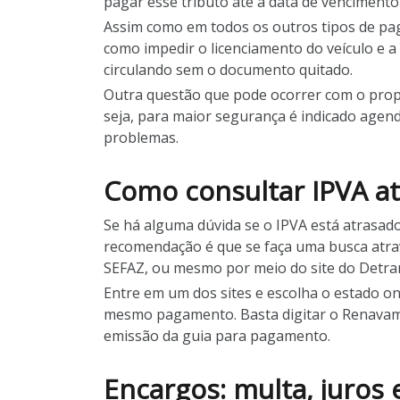
pagar esse tributo até a data de vencimento
Assim como em todos os outros tipos de pa
como impedir o licenciamento do veículo e a
circulando sem o documento quitado.
Outra questão que pode ocorrer com o propri
seja, para maior segurança é indicado agen
problemas.
Como consultar IPVA a
Se há alguma dúvida se o IPVA está atrasado
recomendação é que se faça uma busca atravé
SEFAZ, ou mesmo por meio do site do Detra
Entre em um dos sites e escolha o estado on
mesmo pagamento. Basta digitar o Renavam e 
emissão da guia para pagamento.
Encargos: multa, juros