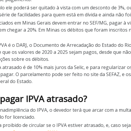
ulo ele poderá ser quitado à vista com um desconto de 3%, 
rie de facilidades para quem está em dívida e ainda não foi i
nciados em Minas Gerais devem entrar no SEF/MG, pagar à v
dem chegar a 20%. Em Minas os débitos que foram inscritos
PVA é o DARJ, o Documento de Arrecadação do Estado do Rio
e que os valores de 2020 a 2025 sejam pagos, desde que não 
ções sobre os débitos.
 atrasado é de 10% mais juros da Selic, e para regularizar o
 pagar. O parcelamento pode ser feito no site da SEFAZ, e os
eral do Estado.
pagar IPVA atrasado?
nadimplência do IPVA, o devedor terá que arcar com a multa
 for licenciado.
 proibido de circular se o IPVA estiver atrasado, e, caso seja