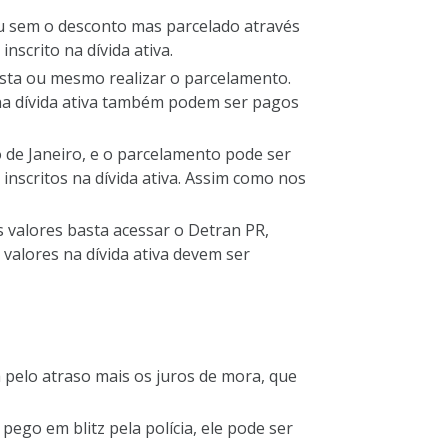
ou sem o desconto mas parcelado através
nscrito na dívida ativa.
ista ou mesmo realizar o parcelamento.
 na dívida ativa também podem ser pagos
 de Janeiro, e o parcelamento pode ser
inscritos na dívida ativa. Assim como nos
s valores basta acessar o Detran PR,
 valores na dívida ativa devem ser
 pelo atraso mais os juros de mora, que
 pego em blitz pela polícia, ele pode ser