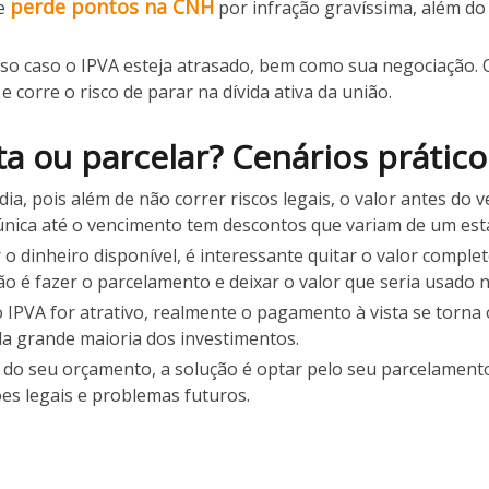
perde pontos na CNH
e
por infração gravíssima, além do
nso caso o IPVA esteja atrasado, bem como sua negociação. O 
 corre o risco de parar na dívida ativa da união.
sta ou parcelar? Cenários prático
ia, pois além de não correr riscos legais, o valor antes do
nica até o vencimento tem descontos que variam de um est
o dinheiro disponível, é interessante quitar o valor completo
o é fazer o parcelamento e deixar o valor que seria usad
IPVA for atrativo, realmente o pagamento à vista se torna o
a grande maioria dos investimentos.
 do seu orçamento, a solução é optar pelo seu parcelamento
es legais e problemas futuros.