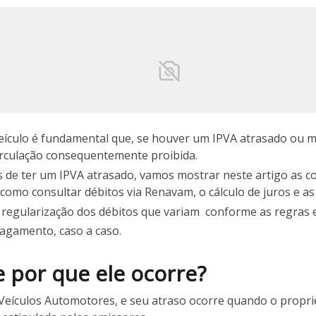
veículo é fundamental que, se houver um IPVA atrasado ou m
circulação consequentemente proibida.
 de ter um IPVA atrasado, vamos mostrar neste artigo as 
 como consultar débitos via Renavam, o cálculo de juros e a
egularização dos débitos que variam conforme as regras est
agamento, caso a caso.
e por que ele ocorre?
Veículos Automotores, e seu atraso ocorre quando o proprie