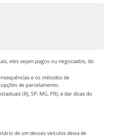
ais, eles sejam pagos ou negociados, do
consequências e os métodos de
s opções de parcelamento.
aduais (RJ, SP, MG, PR), e dar dicas do
tário de um desses veículos deixa de