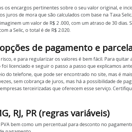
s os encargos pertinentes sobre o seu valor original, e inc
os juros de mora que são calculados com base na Taxa Selic
imaginem um valor de R$ 2 .000, com um atraso de 30 dias. 
 a Selic, o total é de R$ 2.020.
: opções de pagamento e parce
sco, e para regularizar os valores é bem fácil. Para quitar a
foi licenciado e seguir o passo a passo que explicamos ant
eio do telefone, que pode ser encontrado no site, mas é ma
 vezes, sem cobrança de juros, mas há a possibilidade de p
empresas terceirizadas que oferecem esse serviço. Certifiq
, RJ, PR (regras variáveis)
 IPVA bem como um percentual para desconto no pagamento d
 de pagamento.