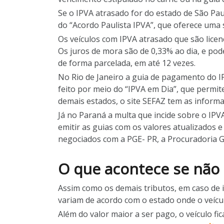
Se o IPVA atrasado for do estado de São Pa
do “Acordo Paulista IPVA”, que oferece uma sé
Os veículos com IPVA atrasado que são lice
Os juros de mora são de 0,33% ao dia, e po
de forma parcelada, em até 12 vezes.
No Rio de Janeiro a guia de pagamento do I
feito por meio do “IPVA em Dia”, que permit
demais estados, o site SEFAZ tem as informa
Já no Paraná a multa que incide sobre o IPVA
emitir as guias com os valores atualizados e
negociados com a PGE- PR, a Procuradoria G
O que acontece se não 
Assim como os demais tributos, em caso de i
variam de acordo com o estado onde o veículo
Além do valor maior a ser pago, o veículo fica