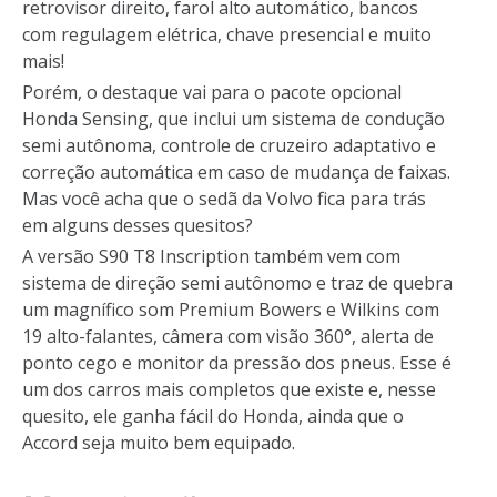
retrovisor direito, farol alto automático, bancos
com regulagem elétrica, chave presencial e muito
mais!
Porém, o destaque vai para o pacote opcional
Honda Sensing, que inclui um sistema de condução
semi autônoma, controle de cruzeiro adaptativo e
correção automática em caso de mudança de faixas.
Mas você acha que o sedã da Volvo fica para trás
em alguns desses quesitos?
A versão S90 T8 Inscription também vem com
sistema de direção semi autônomo e traz de quebra
um magnífico som Premium Bowers e Wilkins com
19 alto-falantes, câmera com visão 360°, alerta de
ponto cego e monitor da pressão dos pneus. Esse é
um dos carros mais completos que existe e, nesse
quesito, ele ganha fácil do Honda, ainda que o
Accord seja muito bem equipado.