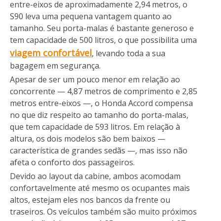
entre-eixos de aproximadamente 2,94 metros, o
S90 leva uma pequena vantagem quanto ao
tamanho. Seu porta-malas é bastante generoso e
tem capacidade de 500 litros, o que possibilita uma
viagem confortável
, levando toda a sua
bagagem em segurança.
Apesar de ser um pouco menor em relação ao
concorrente — 4,87 metros de comprimento e 2,85
metros entre-eixos —, o Honda Accord compensa
no que diz respeito ao tamanho do porta-malas,
que tem capacidade de 593 litros. Em relação à
altura, os dois modelos são bem baixos —
característica de grandes sedãs —, mas isso não
afeta o conforto dos passageiros.
Devido ao layout da cabine, ambos acomodam
confortavelmente até mesmo os ocupantes mais
altos, estejam eles nos bancos da frente ou
traseiros. Os veículos também são muito próximos