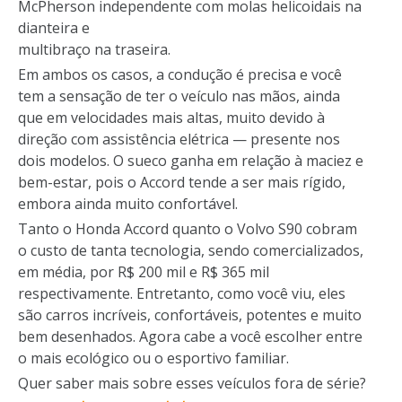
McPherson independente com molas helicoidais na
dianteira e
multibraço na traseira.
Em ambos os casos, a condução é precisa e você
tem a sensação de ter o veículo nas mãos, ainda
que em velocidades mais altas, muito devido à
direção com assistência elétrica — presente nos
dois modelos. O sueco ganha em relação à maciez e
bem-estar, pois o Accord tende a ser mais rígido,
embora ainda muito confortável.
Tanto o Honda Accord quanto o Volvo S90 cobram
o custo de tanta tecnologia, sendo comercializados,
em média, por R$ 200 mil e R$ 365 mil
respectivamente. Entretanto, como você viu, eles
são carros incríveis, confortáveis, potentes e muito
bem desenhados. Agora cabe a você escolher entre
o mais ecológico ou o esportivo familiar.
Quer saber mais sobre esses veículos fora de série?