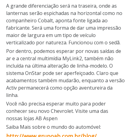
A grande diferenciação será na traseira, onde as
lanternas serão espichadas na horizontal como no
companheiro Cobalt, aponta fonte ligada ao
fabricante. Será uma forma de dar uma impressão
maior de largura em um tipo de veículo
verticalizado por natureza. Funcionou com o sedã.
Por dentro, podemos esperar por novas saídas de
ar e a central multimídia MyLink2, também não
incluída na última alteração de linha-modelo. O
sistema OnStar pode ser aperfeiçoado. Claro que
acabamentos também mudarão, enquanto a versão
Activ permanecerá como opção aventureira da
linha.
Você não precisa esperar muito para poder
conhecer seu novo Chevrolet. Visite
uma das
nossas lojas
AB Aspen
Saiba Mais sobre o mundo do automóvel:
http://www.grupoab.com.br/blog/