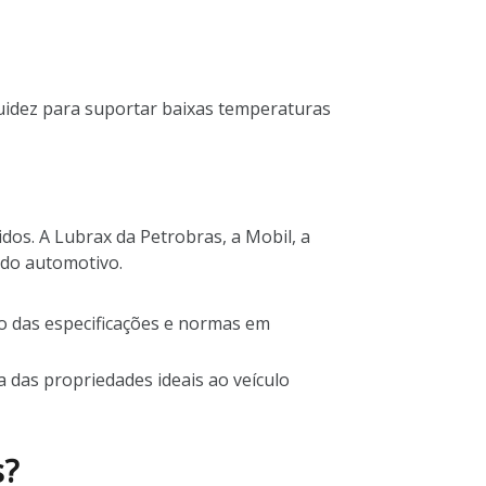
luidez para suportar baixas temperaturas
idos. A Lubrax da Petrobras, a Mobil, a
ado automotivo.
ro das especificações e normas em
a das propriedades ideais ao veículo
s?