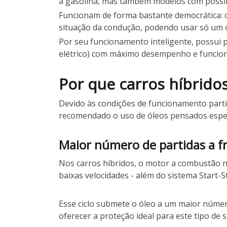
a gasolina, mas também modelos com possibil
Funcionam de forma bastante democrática: o
situação da condução, podendo usar só um
Por seu funcionamento inteligente, possui 
elétrico) com máximo desempenho e funcion
Por que carros híbrido
Devido às condições de funcionamento partic
recomendado o uso de óleos pensados espec
Maior número de partidas a fr
Nos carros híbridos, o motor a combustão n
baixas velocidades - além do sistema Start-S
Esse ciclo submete o óleo a um maior númer
oferecer a proteção ideal para este tipo de s