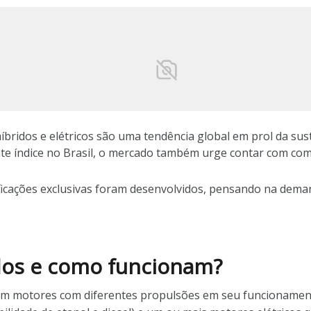
íbridos e elétricos são uma tendência global em prol da sus
te índice no Brasil, o mercado também urge contar com com
icações exclusivas foram desenvolvidos, pensando na demand
idos e como funcionam?
izam motores com diferentes propulsões em seu funcioname