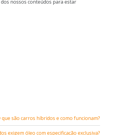
s dos nossos conteúdos para estar
 que são carros híbridos e como funcionam?
dos exigem óleo com especificação exclusiva?