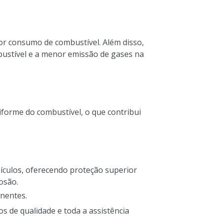
r consumo de combustível. Além disso,
ustível e a menor emissão de gases na
forme do combustível, o que contribui
eículos, oferecendo proteção superior
osão.
onentes.
os de qualidade e toda a assistência