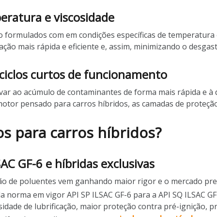
eratura e viscosidade
ão formulados com em condições específicas de temperatura 
ação mais rápida e eficiente e, assim, minimizando o desgast
ciclos curtos de funcionamento
evar ao acúmulo de contaminantes de forma mais rápida e 
de motor pensado para carros híbridos, as camadas de proteç
os para carros híbridos?
AC GF-6 e híbridas exclusivas
ão de poluentes vem ganhando maior rigor e o mercado prec
da norma em vigor API SP ILSAC GF-6 para a API SQ ILSAC GF
sidade de lubrificação, maior proteção contra pré-ignição, p