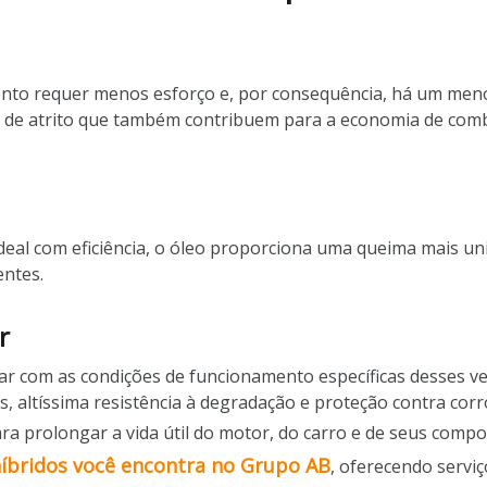
ento requer menos esforço e, por consequência, há um meno
s de atrito que também contribuem para a economia de comb
l com eficiência, o óleo proporciona uma queima mais uni
entes.
r
dar com as condições de funcionamento específicas desses v
s, altíssima resistência à degradação e proteção contra corr
ara prolongar a vida útil do motor, do carro e de seus comp
íbridos você encontra no Grupo AB
, oferecendo serviç