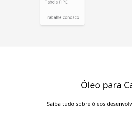
Tabela FIPE
Trabalhe conosco
Óleo para Ca
Saiba tudo sobre óleos desenvol