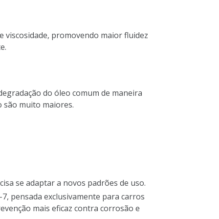
e viscosidade, promovendo maior fluidez
e.
à degradação do óleo comum de maneira
ão são muito maiores.
isa se adaptar a novos padrões de uso.
-7, pensada exclusivamente para carros
revenção mais eficaz contra corrosão e