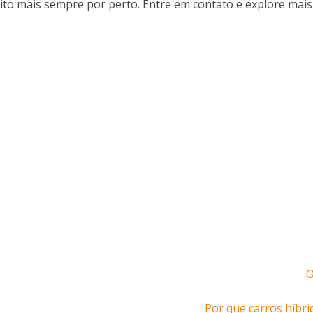
uito mais sempre por perto. Entre em contato e explore mai
O
Por que carros híbri