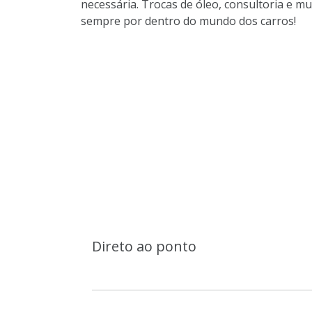
necessária. Trocas de óleo, consultoria e m
sempre por dentro do mundo dos carros!
Direto ao ponto