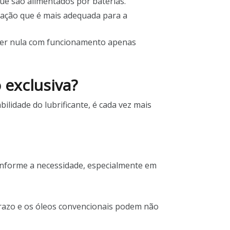
ue são alimentados por baterias.
nação que é mais adequada para a
 ser nula com funcionamento apenas
 exclusiva?
lidade do lubrificante, é cada vez mais
onforme a necessidade, especialmente em
prazo e os óleos convencionais podem não