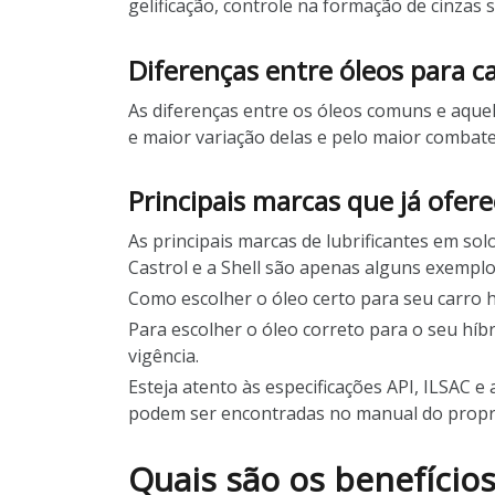
gelificação, controle na formação de cinzas
Diferenças entre óleos para c
As diferenças entre os óleos comuns e aque
e maior variação delas e pelo maior comba
Principais marcas que já ofe
As principais marcas de lubrificantes em sol
Castrol e a Shell são apenas alguns exemp
Como escolher o óleo certo para seu carro h
Para escolher o óleo correto para o seu hí
vigência.
Esteja atento às especificações API, ILSAC e
podem ser encontradas no manual do propr
Quais são os benefícios