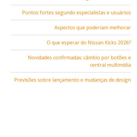
Pontos fortes segundo especialistas e usuários
Aspectos que poderiam melhorar
O que esperar do Nissan Kicks 2026?
Novidades confirmadas: câmbio por botões e
central multimídia
Previsões sobre lançamento e mudanças de design