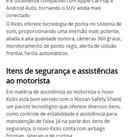
e é totalmente compatível com Apple CarPlay e
Android Auto, tornando o SUV ainda mais
conectado.
O Kicks oferece tecnologia de ponta no sistema de
som, proporcionando uma imersão mais potente,
aliada a alta qualidade sonora, câmeras 360 graus,
monitoramento de ponto cego, alerta de colisão
frontal, faróis automáticos.
Itens de segurança e assistências
ao motorista
Em matéria de assistência ao motorista o novo
Kicks está bem servido com o Nissan Safety Shield,
um pacote tecnológico que oferece diversos itens,
como controle de estabilidade e assistência para
manutenção de faixa. Já na parte dos itens de
segurança, o novo Kicks conta com airbags
frontais, laterais e de cortina.