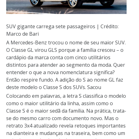
SUV gigante carrega sete passageiros | Crédito:
Marco de Bari
A Mercedes-Benz trocou o nome de seu maior SUV.
O Classe GL virou GLS porque a família cresceu – o
cardápio da marca conta com cinco utilitários
distintos para atender ao segmento da moda. Quer
entender o que a nova nomenclatura significa?
Então respire fundo. A adição do S ao nome GL faz
deste modelo o Classe S dos SUVs. Sacou
Colocando em palavras, a letra S classifica o modelo
como o maior utilitário da linha, assim como o
Classe S é o maior sedã da família. Na prática, trata-
se do mesmo carro com documento novo. Mas o
retrato 3x4 atualizado revela retoques importantes
na dianteira e mudanças na traseira, bem como um