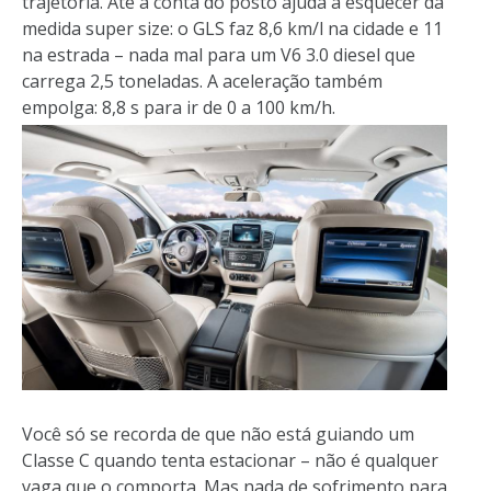
trajetória. Até a conta do posto ajuda a esquecer da
medida super size: o GLS faz 8,6 km/l na cidade e 11
na estrada – nada mal para um V6 3.0 diesel que
carrega 2,5 toneladas. A aceleração também
empolga: 8,8 s para ir de 0 a 100 km/h.
Você só se recorda de que não está guiando um
Classe C quando tenta estacionar – não é qualquer
vaga que o comporta. Mas nada de sofrimento para