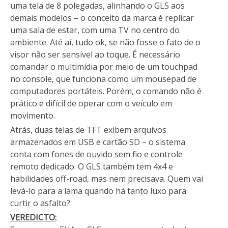
uma tela de 8 polegadas, alinhando o GLS aos
demais modelos – o conceito da marca é replicar
uma sala de estar, com uma TV no centro do
ambiente. Até aí, tudo ok, se não fosse o fato de o
visor não ser sensível ao toque. É necessário
comandar o multimídia por meio de um touchpad
no console, que funciona como um mousepad de
computadores portáteis. Porém, o comando não é
prático e difícil de operar com o veículo em
movimento.
Atrás, duas telas de TFT exibem arquivos
armazenados em USB e cartão SD – o sistema
conta com fones de ouvido sem fio e controle
remoto dedicado. O GLS também tem 4x4 e
habilidades off-road, mas nem precisava. Quem vai
levá-lo para a lama quando há tanto luxo para
curtir o asfalto?
VEREDICTO: