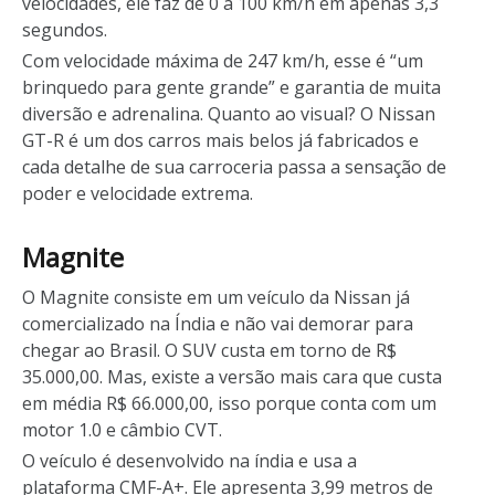
velocidades, ele faz de 0 a 100 km/h em apenas 3,3
segundos.
Com velocidade máxima de 247 km/h, esse é “um
brinquedo para gente grande” e garantia de muita
diversão e adrenalina. Quanto ao visual? O Nissan
GT-R é um dos carros mais belos já fabricados e
cada detalhe de sua carroceria passa a sensação de
poder e velocidade extrema.
Magnite
O Magnite consiste em um veículo da Nissan já
comercializado na Índia e não vai demorar para
chegar ao Brasil. O SUV custa em torno de R$
35.000,00. Mas, existe a versão mais cara que custa
em média R$ 66.000,00, isso porque conta com um
motor 1.0 e câmbio CVT.
O veículo é desenvolvido na índia e usa a
plataforma CMF-A+. Ele apresenta 3,99 metros de