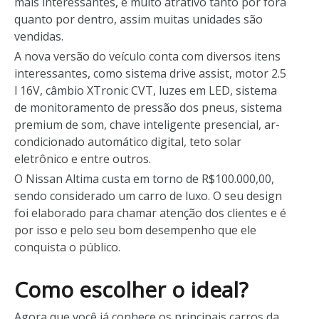
mais interessantes, é muito atrativo tanto por fora
quanto por dentro, assim muitas unidades são
vendidas.
A nova versão do veículo conta com diversos itens
interessantes, como sistema drive assist, motor 2.5
l 16V, câmbio XTronic CVT, luzes em LED, sistema
de monitoramento de pressão dos pneus, sistema
premium de som, chave inteligente presencial, ar-
condicionado automático digital, teto solar
eletrônico e entre outros.
O Nissan Altima custa em torno de R$100.000,00,
sendo considerado um carro de luxo. O seu design
foi elaborado para chamar atenção dos clientes e é
por isso e pelo seu bom desempenho que ele
conquista o público.
Como escolher o ideal?
Agora que você já conhece os principais carros da