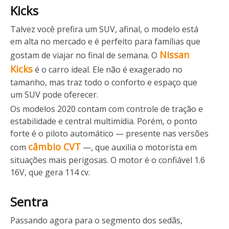
Kicks
Talvez você prefira um SUV, afinal, o modelo está
em alta no mercado e é perfeito para famílias que
Nissan
gostam de viajar no final de semana. O
Kicks
é o carro ideal. Ele não é exagerado no
tamanho, mas traz todo o conforto e espaço que
um SUV pode oferecer.
Os modelos 2020 contam com controle de tração e
estabilidade e central multimídia. Porém, o ponto
forte é o piloto automático — presente nas versões
câmbio CVT
com
—, que auxilia o motorista em
situações mais perigosas. O motor é o confiável 1.6
16V, que gera 114 cv.
Sentra
Passando agora para o segmento dos sedãs,