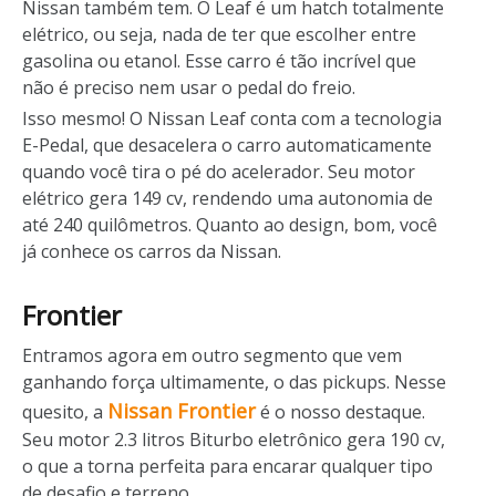
Nissan também tem. O Leaf é um hatch totalmente
elétrico, ou seja, nada de ter que escolher entre
gasolina ou etanol. Esse carro é tão incrível que
não é preciso nem usar o pedal do freio.
Isso mesmo! O Nissan Leaf conta com a tecnologia
E-Pedal, que desacelera o carro automaticamente
quando você tira o pé do acelerador. Seu motor
elétrico gera 149 cv, rendendo uma autonomia de
até 240 quilômetros. Quanto ao design, bom, você
já conhece os carros da Nissan.
Frontier
Entramos agora em outro segmento que vem
ganhando força ultimamente, o das pickups. Nesse
Nissan Frontier
quesito, a
é o nosso destaque.
Seu motor 2.3 litros Biturbo eletrônico gera 190 cv,
o que a torna perfeita para encarar qualquer tipo
de desafio e terreno.