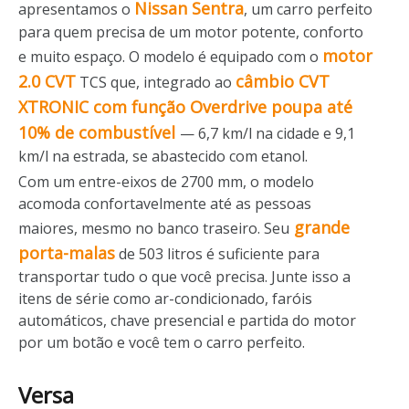
Nissan Sentra
apresentamos o
, um carro perfeito
para quem precisa de um motor potente, conforto
motor
e muito espaço. O modelo é equipado com o
2.0 CVT
câmbio CVT
TCS que, integrado ao
XTRONIC com função Overdrive poupa até
10% de combustível
— 6,7 km/l na cidade e 9,1
km/l na estrada, se abastecido com etanol.
Com um entre-eixos de 2700 mm, o modelo
acomoda confortavelmente até as pessoas
grande
maiores, mesmo no banco traseiro. Seu
porta-malas
de 503 litros é suficiente para
transportar tudo o que você precisa. Junte isso a
itens de série como ar-condicionado, faróis
automáticos, chave presencial e partida do motor
por um botão e você tem o carro perfeito.
Versa