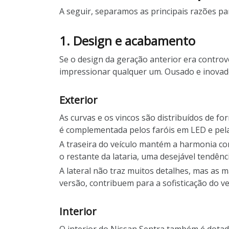
A seguir, separamos as principais razões par
1. Design e acabamento
Se o design da geração anterior era controve
impressionar qualquer um. Ousado e inovado
Exterior
As curvas e os vincos são distribuídos de f
é complementada pelos faróis em LED e pel
A traseira do veículo mantém a harmonia co
o restante da lataria, uma desejável tendên
A lateral não traz muitos detalhes, mas as 
versão, contribuem para a sofisticação do ve
Interior