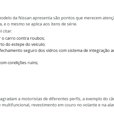
modelo da Nissan apresenta são pontos que merecem atenção
a, e o mesmo se aplica aos itens de série.
 citar:
 o carro contra roubos;
rto do estepe do veículo;
fechamento seguro dos vidros com sistema de integração a
com condições ruins;
 agradam a motoristas de diferentes perfis, a exemplo do c
 multifuncional, revestimento em couro no volante e na ala