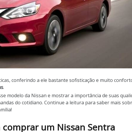
ticas, conferindo a ele bastante sofisticação e muito confor
ns
.
esse modelo da Nissan e mostrar a importância de suas qual
mandas do cotidiano. Continue a leitura para saber mais sob
mília!
a comprar um Nissan Sentra