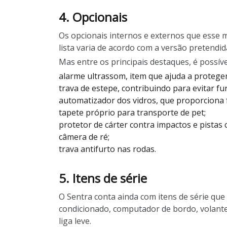
4. Opcionais
Os opcionais internos e externos que esse 
lista varia de acordo com a versão pretendid
Mas entre os principais destaques, é possível
alarme ultrassom, item que ajuda a proteger
trava de estepe, contribuindo para evitar fu
automatizador dos vidros, que proporciona 
tapete próprio para transporte de pet;
protetor de cárter contra impactos e pistas 
câmera de ré;
trava antifurto nas rodas.
5. Itens de série
O Sentra conta ainda com itens de série que
condicionado, computador de bordo, volante
liga leve.