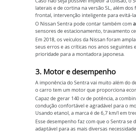
Caso não seja possível impedir a colisão, o
laterais e de cortina na versão SL, além dos
frontal, intervenção inteligente para evitá
O Nissan Sentra pode contar também com
a
sensores de estacionamento, travamento cent
Em 2018, os veículos da Nissan foram ampla
seus erros e as críticas nos anos seguintes
prioridade para a montadora japonesa.
3. Motor e desempenho
A imponência do Sentra vai muito além do 
o carro tem um motor que proporciona eco
Capaz de gerar 140 cv de potência, a combi
condução confortável e agradável para o moto
Usando etanol, a marca é de 6,7 km/l em tre
Esse desempenho faz com que o Sentra se d
adaptável para as mais diversas necessidade