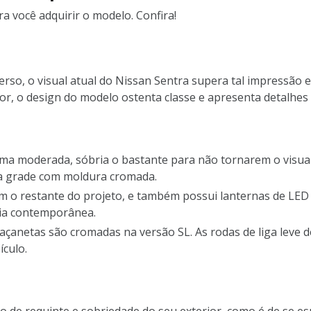
a você adquirir o modelo. Confira!
rso, o visual atual do Nissan Sentra supera tal impressão e
r, o design do modelo ostenta classe e apresenta detalhes
orma moderada, sóbria o bastante para não tornarem o visual
a grade com moldura cromada.
m o restante do projeto, e também possui lanternas de LED 
cia contemporânea.
maçanetas são cromadas na versão SL. As rodas de liga leve 
ículo.