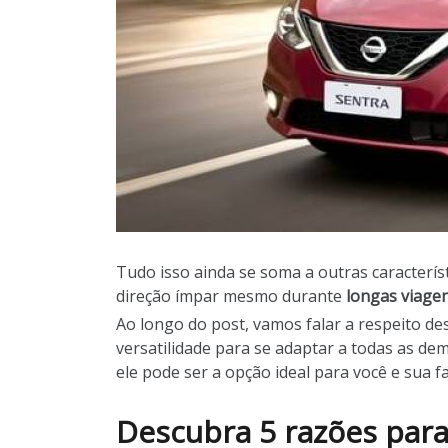
Tudo isso ainda se soma a outras caracterís
direção ímpar mesmo durante
longas viage
Ao longo do post, vamos falar a respeito d
versatilidade para se adaptar a todas as de
ele pode ser a opção ideal para você e sua fa
Descubra 5 razões par