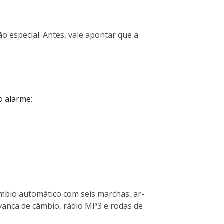
 especial. Antes, vale apontar que a
o alarme;
âmbio automático com seis marchas, ar-
vanca de câmbio, rádio MP3 e rodas de