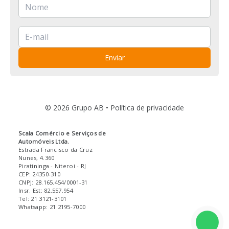
Enviar
© 2026 Grupo AB •
Política de privacidade
Scala Comércio e Serviços de
Automóveis Ltda.
Estrada Francisco da Cruz
Nunes, 4.360
Piratininga
- Niteroi
- RJ
CEP: 24350-310
CNPJ: 28.165.454/0001-31
Insr. Est: 82.557.954
Tel: 21 3121-3101
Whatsapp: 21 2195-7000
Fale 