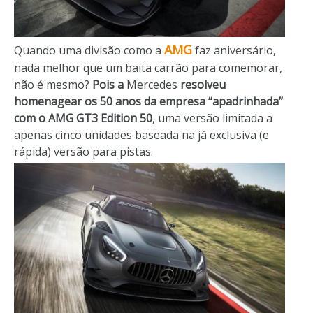
AMG
Quando uma divisão como a
faz aniversário,
nada melhor que um baita carrão para comemorar,
não é mesmo?
Pois a
Mercedes
resolveu
homenagear os 50 anos da empresa “apadrinhada”
com o AMG GT3 Edition 50
, uma versão limitada a
apenas cinco unidades baseada na já exclusiva (e
rápida) versão para pistas.