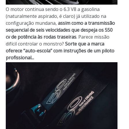
O motor continua sendo o 6.3 V8 a gasolina
(naturalmente aspirado, é claro) já utilizado na
configuração mundana,
assim como a transmissão
sequencial de seis velocidades que despeja os 550
cv de potência às rodas traseiras
. Parece missão
difícil controlar o monstro?
Sorte que a marca
oferece “auto-escola” com instruções de um piloto
profissional...