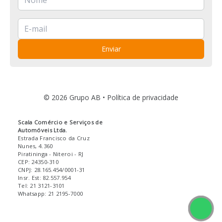
Enviar
© 2026 Grupo AB •
Política de privacidade
Scala Comércio e Serviços de
Automóveis Ltda.
Estrada Francisco da Cruz
Nunes, 4.360
Piratininga
- Niteroi
- RJ
CEP: 24350-310
CNPJ: 28.165.454/0001-31
Insr. Est: 82.557.954
Tel: 21 3121-3101
Whatsapp: 21 2195-7000
Fale 