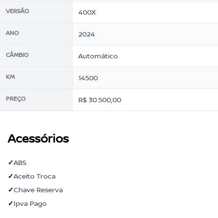
VERSÃO
400X
ANO
2024
CÂMBIO
Automático
KM
14500
PREÇO
R$ 30.500,00
Acessórios
✓
ABS
✓
Aceito Troca
✓
Chave Reserva
✓
Ipva Pago