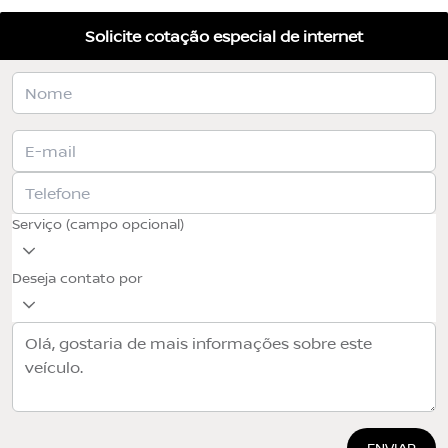
Solicite cotação especial de internet
Serviço (campo opcional)
Deseja contato por
ENVIAR