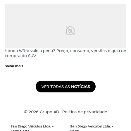
Honda WR-V vale a pena? Preço, consumo, versões e guia de
compra do SUV
Saiba mais...
VER TODAS AS
NOTÍCIAS
© 2026 Grupo AB •
Política de privacidade
San Diego Veículos Ltda. -
San Diego Veículos Ltda. -
Zona Norte
Barra