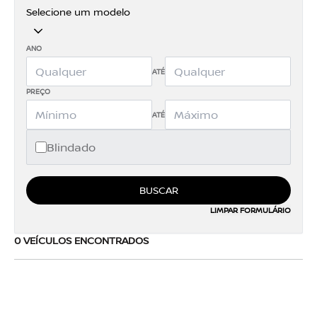
Selecione um modelo
ANO
ATÉ
PREÇO
ATÉ
Blindado
BUSCAR
LIMPAR FORMULÁRIO
0 VEÍCULOS ENCONTRADOS