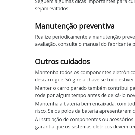
Seguem algumas dicas importantes para cuid
sejam evitados:
Manutenção preventiva
Realize periodicamente a manutenção prevent
avaliação, consulte o manual do fabricante 
Outros cuidados
Mantenha todos os componentes eletrônicos 
descarregue. Só gire a chave se tudo estiver
Manter o carro parado também contribui para
rode por algum tempo antes de deixá-lo no
Mantenha a bateria bem encaixada, com todo
risco. Se os polos da bateria apresentarem 
A instalação de componentes ou acessórios 
garantia que os sistemas elétricos devem te