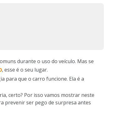
comuns durante o uso do veículo. Mas se
o
, esse é o seu lugar.
 para que o carro funcione. Ela é a
ia, certo? Por isso vamos mostrar neste
ara prevenir ser pego de surpresa antes