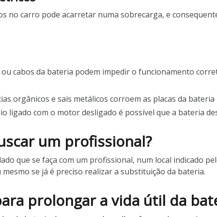
s no carro pode acarretar numa sobrecarga, e consequente
 ou cabos da bateria podem impedir o funcionamento corret
ias orgânicos e sais metálicos corroem as placas da bateria
dio ligado com o motor desligado é possível que a bateria de
scar um profissional?
dado que se faça com um profissional, num local indicado pel
 mesmo se já é preciso realizar a substituição da bateria.
ra prolongar a vida útil da bat