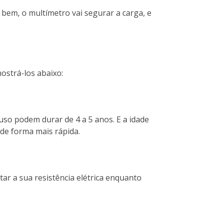
o bem, o multímetro vai segurar a carga, e
ostrá-los abaixo:
uso podem durar de 4 a 5 anos. E a idade
de forma mais rápida.
r a sua resistência elétrica enquanto