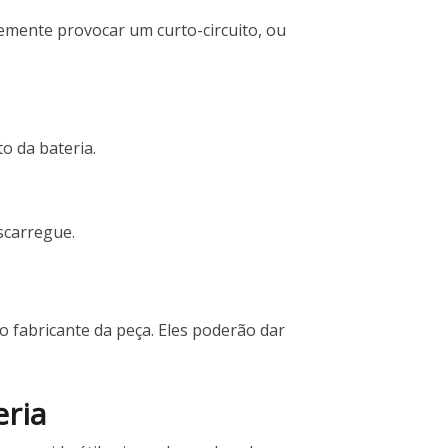
mente provocar um curto-circuito, ou
o da bateria.
scarregue.
o fabricante da peça. Eles poderão dar
eria