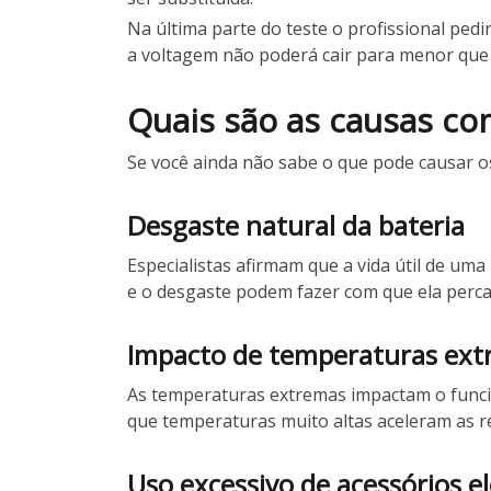
Na última parte do teste o profissional pedi
a voltagem não poderá cair para menor que 
Quais são as causas co
Se você ainda não sabe o que pode causar o
Desgaste natural da bateria
Especialistas afirmam que a vida útil de um
e o desgaste podem fazer com que ela perca
Impacto de temperaturas ex
As temperaturas extremas impactam o funcio
que temperaturas muito altas aceleram as r
Uso excessivo de acessórios el