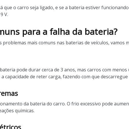
rá que o carro seja ligado, e se a bateria estiver funcionand
9 V.
muns para a falha da bateria?
s problemas mais comuns nas baterias de veículos, vamos m
a bateria pode durar cerca de 3 anos, mas carros com menos 
 a capacidade de reter carga, fazendo com que descarregue 
tremas
namento da bateria do carro. O frio excessivo pode aumenta
eações químicas.
étricos