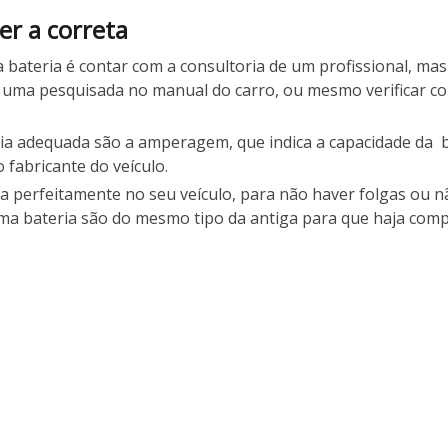
er a correta
a bateria é contar com a consultoria de um profissional, m
ar uma pesquisada no manual do carro, ou mesmo verificar c
teria adequada são a amperagem, que indica a capacidade da 
 fabricante do veículo.
a perfeitamente no seu veículo, para não haver folgas ou
xima bateria são do mesmo tipo da antiga para que haja compa