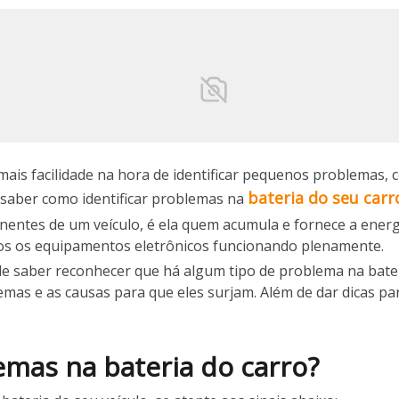
ais facilidade na hora de identificar pequenos problemas, 
bateria do seu carr
 saber como identificar problemas na
ntes de um veículo, é ela quem acumula e fornece a energia
dos os equipamentos eletrônicos funcionando plenamente.
 saber reconhecer que há algum tipo de problema na bater
blemas e as causas para que eles surjam. Além de dar dicas p
emas na bateria do carro?