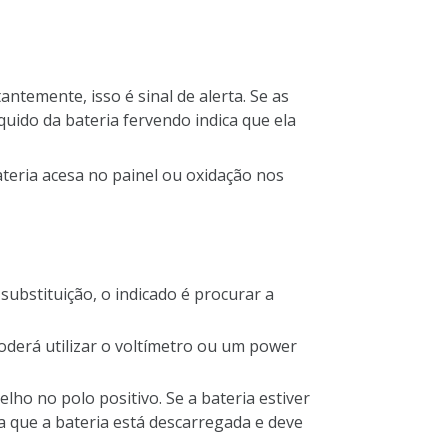
antemente, isso é sinal de alerta. Se as
quido da bateria fervendo indica que ela
ateria acesa no painel ou oxidação nos
substituição, o indicado é procurar a
oderá utilizar o voltímetro ou um power
lho no polo positivo. Se a bateria estiver
ca que a bateria está descarregada e deve