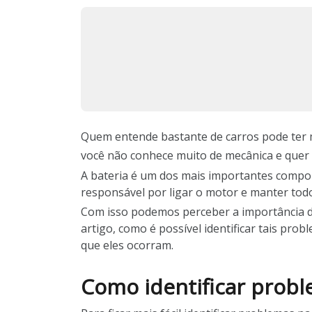
Quem entende bastante de carros pode ter m
você não conhece muito de mecânica e quer
A bateria é um dos mais importantes compone
responsável por ligar o motor e manter to
Com isso podemos perceber a importância de
artigo, como é possível identificar tais pro
que eles ocorram.
Como identificar probl