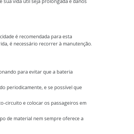
 sua vida útil seja prolongada e danos
dicidade é recomendada para esta
ida, é necessário recorrer à manutenção.
nando para evitar que a bateria
ado periodicamente, e se possível que
-circuito e colocar os passageiros em
ipo de material nem sempre oferece a