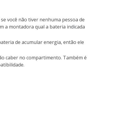
as se você não tiver nenhuma pessoa de
om a montadora qual a bateria indicada
bateria de acumular energia, então ele
 não caber no compartimento. Também é
tibilidade.