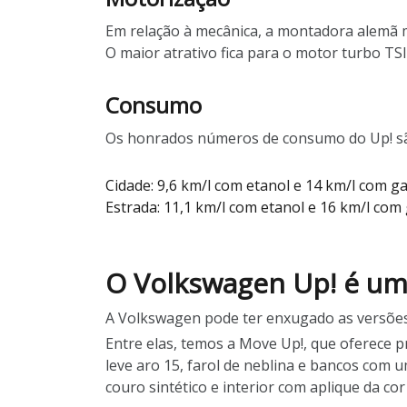
Em relação à mecânica, a montadora alemã m
O maior atrativo fica para o motor turbo TS
Consumo
Os honrados números de consumo do Up! sã
Cidade: 9,6 km/l com etanol e 14 km/l com ga
Estrada: 11,1 km/l com etanol e 16 km/l com 
O Volkswagen Up! é um
A Volkswagen pode ter enxugado as versões 
Entre elas, temos a Move Up!, que oferece 
leve aro 15, farol de neblina e bancos com u
couro sintético e interior com aplique da cor