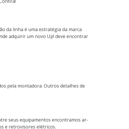
onfira!
ão da linha é uma estratégia da marca
tende adquirir um novo Up! deve encontrar
dos pela montadora. Outros detalhes de
 Entre seus equipamentos encontramos ar-
s e retrovisores elétricos.