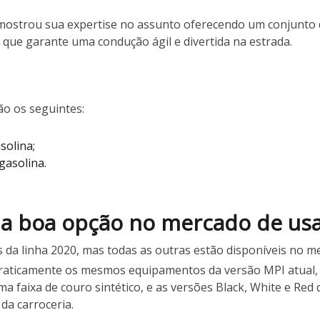
ostrou sua expertise no assunto oferecendo um conjunto de 
I que garante uma condução ágil e divertida na estrada.
o os seguintes:
solina;
gasolina.
a boa opção no mercado de us
da linha 2020, mas todas as outras estão disponíveis no m
praticamente os mesmos equipamentos da versão MPI atual, 
ma faixa de couro sintético, e as versões Black, White e Red
 da carroceria.