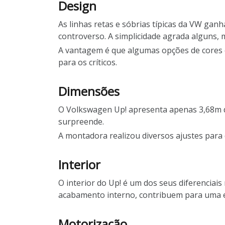
Design
As linhas retas e sóbrias típicas da VW ga
controverso. A simplicidade agrada alguns
A vantagem é que algumas opções de cores e
para os críticos.
Dimensões
O Volkswagen Up! apresenta apenas 3,68m d
surpreende.
A montadora realizou diversos ajustes para d
Interior
O interior do Up! é um dos seus diferenciai
acabamento interno, contribuem para uma e
Motorização