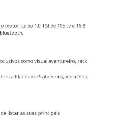
o motor turbo 1.0 TSI de 105 cv e 16,8
bluetooth.
clusivos como visual aventureiro, rack
 Cinza Platinum, Prata Sirius, Vermelho
e listar as suas principais