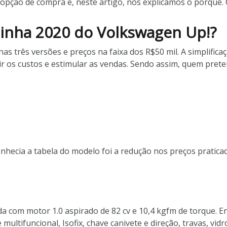
ção de compra e, neste artigo, nós explicamos o porquê. C
linha 2020 do Volkswagen Up!?
três versões e preços na faixa dos R$50 mil. A simplificaç
uzir os custos e estimular as vendas. Sendo assim, quem pre
nhecia a tabela do modelo foi a redução nos preços pratica
ada com motor 1.0 aspirado de 82 cv e 10,4 kgfm de torque.
ltifuncional, Isofix, chave canivete e direção, travas, vidro