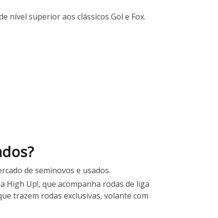
nível superior aos clássicos Gol e Fox.
ados?
ercado de seminovos e usados.
a High Up!, que acompanha rodas de liga
 que trazem rodas exclusivas, volante com