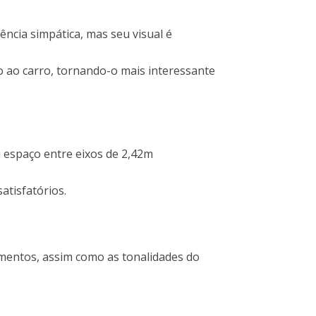
ncia simpática, mas seu visual é
o ao carro, tornando-o mais interessante
 espaço entre eixos de 2,42m
atisfatórios.
timentos, assim como as tonalidades do