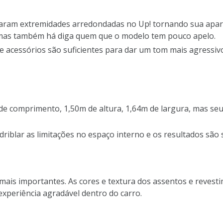
nharam extremidades arredondadas no Up! tornando sua aparê
, mas também há diga quem que o modelo tem pouco apelo.
 acessórios são suficientes para dar um tom mais agressiv
e comprimento, 1,50m de altura, 1,64m de largura, mas seu
riblar as limitações no espaço interno e os resultados são s
s mais importantes. As cores e textura dos assentos e reves
xperiência agradável dentro do carro.