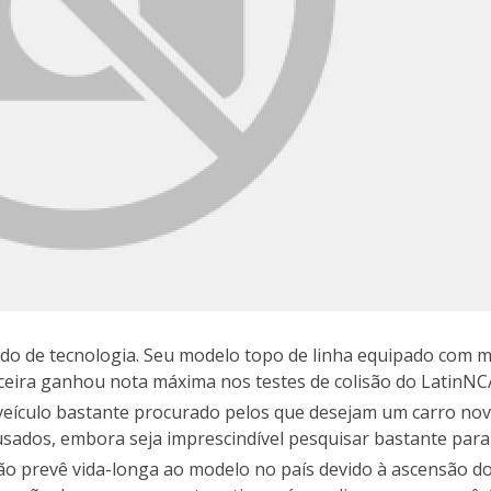
ado de tecnologia. Seu modelo topo de linha equipado com m
ceira ganhou nota máxima nos testes de colisão do LatinNC
 veículo bastante procurado pelos que desejam um carro n
ados, embora seja imprescindível pesquisar bastante para 
ão prevê vida-longa ao modelo no país devido à ascensão d