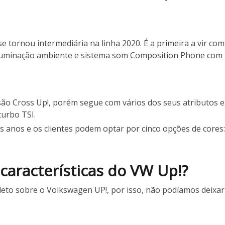
 tornou intermediária na linha 2020. É a primeira a vir com 
 iluminação ambiente e sistema som Composition Phone com 
ão Cross Up!, porém segue com vários dos seus atributos ex
turbo TSI.
s anos e os clientes podem optar por cinco opções de cores:
 características do VW Up!?
eto sobre o Volkswagen UP!, por isso, não podíamos deixar d