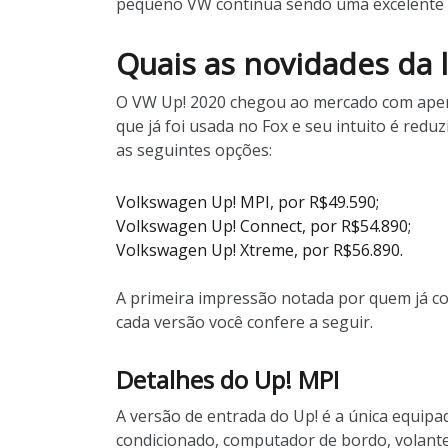
pequeno VW continua sendo uma excelente op
Quais as novidades da 
O VW Up! 2020 chegou ao mercado com apenas 
que já foi usada no Fox e seu intuito é red
as seguintes opções:
Volkswagen Up! MPI, por R$49.590;
Volkswagen Up! Connect, por R$54.890;
Volkswagen Up! Xtreme, por R$56.890.
A primeira impressão notada por quem já co
cada versão você confere a seguir.
Detalhes do Up! MPI
A versão de entrada do Up! é a única equip
condicionado, computador de bordo, volante mu