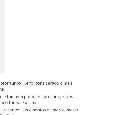
otor turbo TSI foi considerado o mais
AP.
ovo e também por quem procura preços
acertar na escolha.
os recentes lançamentos da marca, mas o