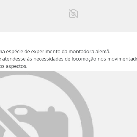
ma espécie de experimento da montadora alemã.
 atendesse às necessidades de locomoção nos movimentados 
os aspectos.