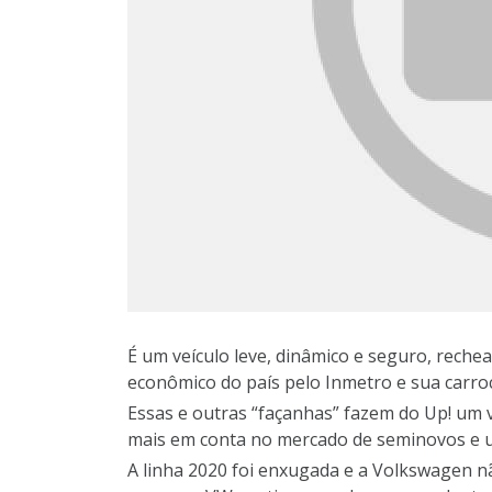
É um veículo leve, dinâmico e seguro, reche
econômico do país pelo Inmetro e sua carro
Essas e outras “façanhas” fazem do Up! um
mais em conta no mercado de seminovos e us
A linha 2020 foi enxugada e a Volkswagen n