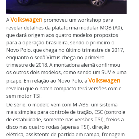
Volkswagen
A
promoveu um workshop para
revelar detalhes da plataforma modular MQB (A0),
que dará origem aos quatro modelos propostos
para a operação brasileira, sendo o primeiro o
Novo Polo, que chega no último trimestre de 2017,
enquanto o sedã Virtus chega no primeiro
trimestre de 2018. A montadora alemã confirmou
os outros dois modelos, como sendo um SUV e uma
Volkswagen
picape. Em relação ao Novo Polo, a
revelou que o hatch compacto terá versões com e
sem motor TSI.
De série, o modelo vem com M-ABS, um sistema
mais simples para controle de tração, ESC (controle
de estabilidade, somente nas versões TSI), freios a
disco nas quatro rodas (apenas TSI), direção
elétrica, assistente de partida em rampa, frenagem