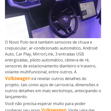
O Novo Polo terá também sensores de chuva e
crepuscular, ar-condicionado automático, Android
Auto, Car Play, MirrorLink, 3 entradas USB
energizadas, piloto automático, câmera de ré,
sensores de estacionamento dianteiro e traseiro,
volante multifuncional, entre outros. A
Volkswagen
irá revelar outros detalhes do
projeto, tais como aços de carroceria, dimensões e
outros detalhes em mais workshops, antecipando o
lançamento.
Você não precisa esperar muito para poder
Volkswagen
conhecer seu novo
. Visite
uma das