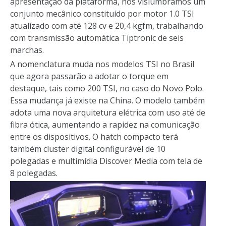
apresentação da plataforma, nós vislumbramos um
conjunto mecânico constituído por motor 1.0 TSI
atualizado com até 128 cv e 20,4 kgfm, trabalhando
com transmissão automática Tiptronic de seis
marchas.
A nomenclatura muda nos modelos TSI no Brasil
que agora passarão a adotar o torque em
destaque, tais como 200 TSI, no caso do Novo Polo.
Essa mudança já existe na China. O modelo também
adota uma nova arquitetura elétrica com uso até de
fibra ótica, aumentando a rapidez na comunicação
entre os dispositivos. O hatch compacto terá
também cluster digital configurável de 10
polegadas e multimídia Discover Media com tela de
8 polegadas.