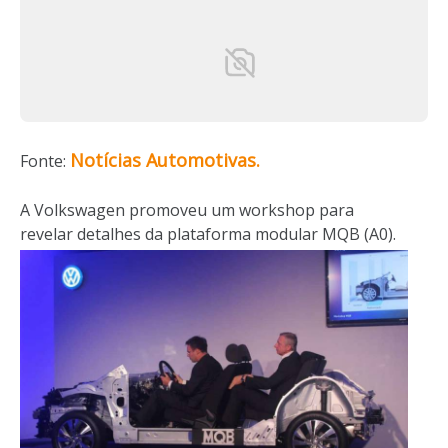
Notícias Automotivas.
Fonte:
A Volkswagen promoveu um workshop para
revelar detalhes da plataforma modular MQB (A0).