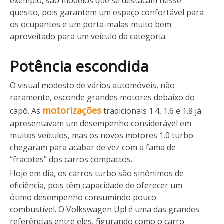
exemplo, são modelos que se destacam nesse
quesito, pois garantem um espaço confortável para
os ocupantes e um porta-malas muito bem
aproveitado para um veículo da categoria.
Potência escondida
O visual modesto de vários automóveis, não
raramente, esconde grandes motores debaixo do
motorizações
capô. As
tradicionais 1.4, 1.6 e 1.8 já
apresentavam um desempenho considerável em
muitos veículos, mas os novos motores 1.0 turbo
chegaram para acabar de vez com a fama de
“fracotes” dos carros compactos.
Hoje em dia, os carros turbo são sinônimos de
eficiência, pois têm capacidade de oferecer um
ótimo desempenho consumindo pouco
combustível. O Volkswagen Up! é uma das grandes
referências entre eles, figurando como o carro