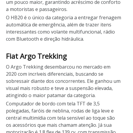
um pouco maior, garantindo acréscimo de conforto
a motoristas e passageiros.
O HB20 é o único da categoria a entregar frenagem
automática de emergência, além de trazer itens
interessantes como volante multifuncional, rádio
com Bluetooth e direção hidráulica.
Fiat Argo Trekking
O Argo Trekking desembarcou no mercado em
2020 com incríveis diferenciais, buscando se
sobressair diante dos concorrentes. Ele ganhou um
visual mais robusto e teve a suspensão elevada,
atingindo o maior patamar da categoria.
Computador de bordo com tela TFT de 3,5
polegadas, faróis de neblina, rodas de liga leve e
central multimídia com tela sensível ao toque são
os acessórios que mais chamam atenção. Já sua
motorização é 1.8 flex de 139 cv, com transmissão