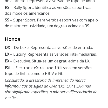
do alfabeto. Representa a versão de topo de linha.
RS
– Rally Sport. Identifica as versões esportivas
dos modelos americanos.
SS
– Super Sport. Para versõs esportivas com apelo
de maior exclusividade, um degrau acima da RS.
Honda
DX
– De Luxe. Representa as versões de entrada.
LX
– Luxury. Representa as versões intermediárias.
EX
– Executive. Situa-se um degrau acima da LX.
EXL
– Electronic eXtra Luxe. Utilizada em versões
topo de linha, como o HR-V e Fit.
Consultada, a assessoria de imprensa da marca
informou que as siglas do Civic (LXS, LXR e EXR) não
têm significado específico, a não ser a diferenciação de
versões.