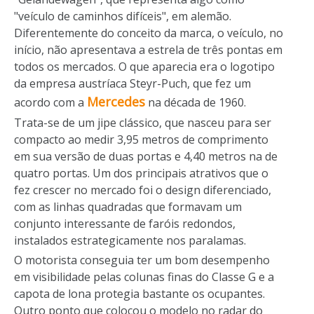
"veículo de caminhos difíceis", em alemão.
Diferentemente do conceito da marca, o veículo, no
início, não apresentava a estrela de três pontas em
todos os mercados. O que aparecia era o logotipo
da empresa austríaca Steyr-Puch, que fez um
Mercedes
acordo com a
na década de 1960.
Trata-se de um jipe clássico, que nasceu para ser
compacto ao medir 3,95 metros de comprimento
em sua versão de duas portas e 4,40 metros na de
quatro portas. Um dos principais atrativos que o
fez crescer no mercado foi o design diferenciado,
com as linhas quadradas que formavam um
conjunto interessante de faróis redondos,
instalados estrategicamente nos paralamas.
O motorista conseguia ter um bom desempenho
em visibilidade pelas colunas finas do Classe G e a
capota de lona protegia bastante os ocupantes.
Outro ponto que colocou o modelo no radar do