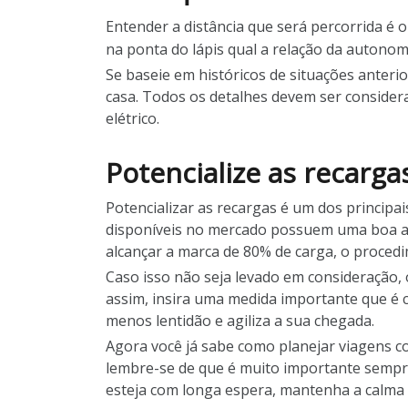
Entender a distância que será percorrida é
na ponta do lápis qual a relação da autonom
Se baseie em históricos de situações anteri
casa. Todos os detalhes devem ser consider
elétrico.
Potencialize as recarga
Potencializar as recargas é um dos principa
disponíveis no mercado possuem uma boa au
alcançar a marca de 80% de carga, o proced
Caso isso não seja levado em consideração, 
assim, insira uma medida importante que é c
menos lentidão e agiliza a sua chegada.
Agora você já sabe como planejar viagens c
lembre-se de que é muito importante sempre
esteja com longa espera, mantenha a calma e