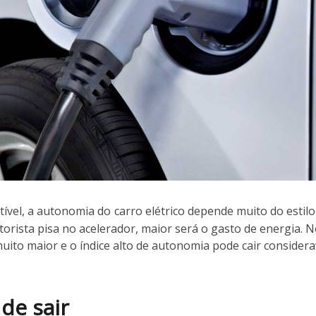
ível, a autonomia do
carro elétrico
depende muito do estilo
ista pisa no acelerador, maior será o gasto de energia. No 
muito maior e o índice alto de autonomia pode cair consider
de sair