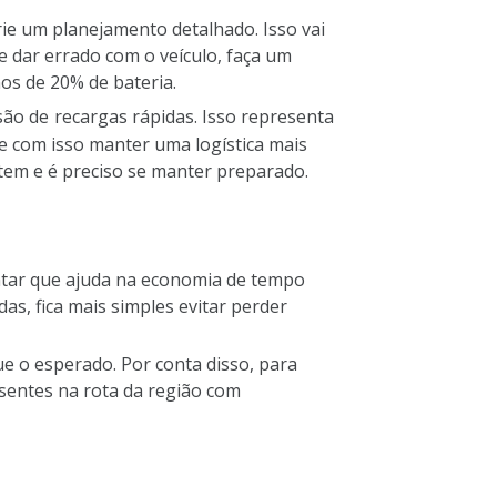
crie um planejamento detalhado. Isso vai
e dar errado com o veículo, faça um
s de 20% de bateria.
são de
recargas rápidas
. Isso representa
e com isso manter uma logística mais
tem e é preciso se manter preparado.
ontar que ajuda na economia de tempo
as, fica mais simples evitar perder
ue o esperado. Por conta disso, para
resentes na rota da região com