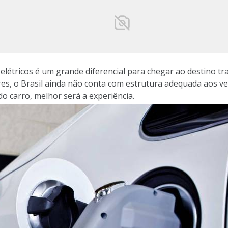
létricos é um grande diferencial para chegar ao destino tra
es, o Brasil ainda não conta com estrutura adequada aos veí
o carro, melhor será a experiência.