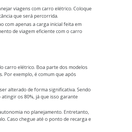
anejar viagens com carro elétrico
. Coloque
ância que será percorrida.
o com apenas a carga inicial feita em
ento de viagem eficiente com o carro
o carro elétrico. Boa parte dos modelos
is. Por exemplo, é comum que após
er alterado de forma significativa. Sendo
atingir os 80%, já que isso garante
 autonomia no planejamento. Entretanto,
lo. Caso chegue até o ponto de recarga e