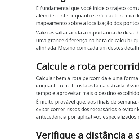
É fundamental que você inicie o trajeto com 
além de conferir quanto será a autonomia do
mapeamento sobre a localização dos pontos
Vale ressaltar ainda a importância de desco
uma grande diferença na hora de calcular q
alinhada. Mesmo com cada um destes detalhe
Calcule a rota percorri
Calcular bem a rota percorrida é uma forma
enquanto o motorista está na estrada. Assim
tempo e aproveitar mais o destino escolhid
É muito provável que, aos finais de semana,
evitar correr riscos desnecessários e evitar
antecedência por aplicativos especializados 
Verifique a distância a 