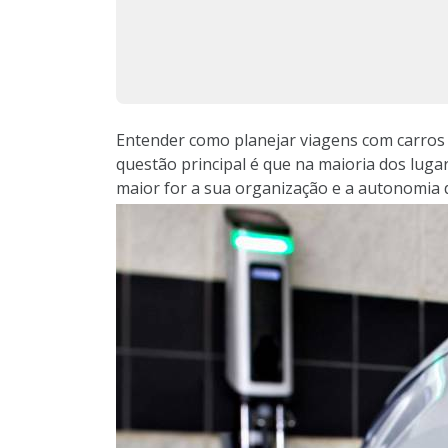
Entender como planejar viagens com carros e
questão principal é que na maioria dos lugar
maior for a sua organização e a autonomia d