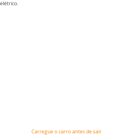
létrico
.
Carregue o carro antes de sair