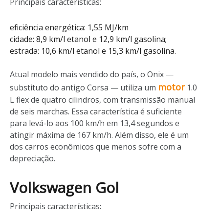
Principais características:
eficiência energética: 1,55 MJ/km
cidade: 8,9 km/l etanol e 12,9 km/l gasolina;
estrada: 10,6 km/l etanol e 15,3 km/l gasolina.
Atual modelo mais vendido do país, o Onix
—
motor
substituto do antigo Corsa
—
utiliza um
1.0
L flex de quatro cilindros, com transmissão manual
de seis marchas. Essa característica é suficiente
para levá-lo aos 100 km/h em 13,4 segundos e
atingir máxima de 167 km/h. Além disso, ele é um
dos carros econômicos que menos sofre com a
depreciação.
Volkswagen Gol
Principais características: