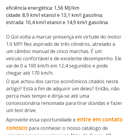
eficiência energética: 1,56 MJ/km
cidade: 8,9 km/l etanol e 13,1 km/l gasolina;
estrada: 10,4 km/l etanol e 14,9 km/l gasolina.
O Gol volta a marcar presença em virtude do motor
1.0 MPI flex aspirado de três cilindros, atrelado a
um câmbio manual de cinco marchas. É um
veículo confortável e de excelente desempenho. Ele
vai de 0 a 100 km/h em 12,4 segundos e pode
chegar até 170 km/h.
O que achou dos carros econômicos citados neste
artigo? Está a fim de adquirir um deles? Então, não
perca mais tempo e dirija-se até uma
concessionária renomada para tirar dúvidas e fazer
um test drive.
entre em contato
Aproveite essa oportunidade e
conosco
para conhecer o nosso catálogo de