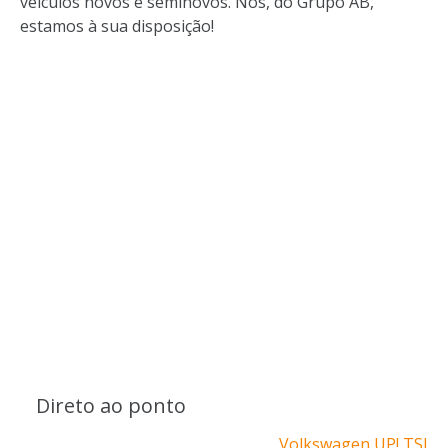
veículos novos e seminovos. Nós, do Grupo AB,
estamos à sua disposição!
Direto ao ponto
Volkswagen UP! TSI