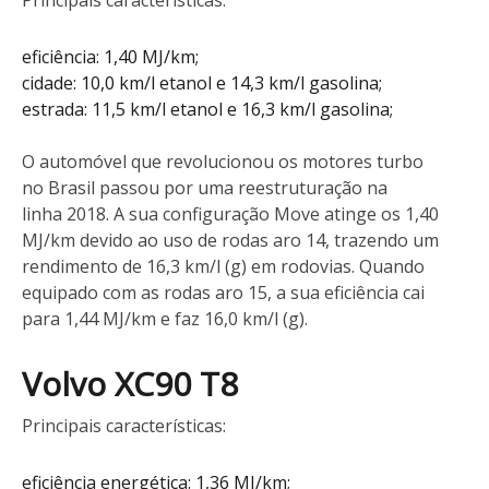
Principais características:
eficiência: 1,40 MJ/km;
cidade: 10,0 km/l etanol e 14,3 km/l gasolina;
estrada: 11,5 km/l etanol e 16,3 km/l gasolina;
O automóvel que revolucionou os motores turbo
no Brasil passou por uma reestruturação na
linha 2018. A sua configuração Move atinge os 1,40
MJ/km devido ao uso de rodas aro 14, trazendo um
rendimento de 16,3 km/l (g) em rodovias. Quando
equipado com as rodas aro 15, a sua eficiência cai
para 1,44 MJ/km e faz 16,0 km/l (g).
Volvo XC90 T8
Principais características:
eficiência energética: 1,36 MJ/km;