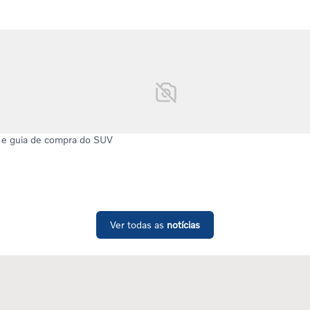
 e guia de compra do SUV
Ver todas as
notícias