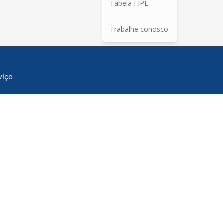
Tabela FIPE
Trabalhe conosco
viço