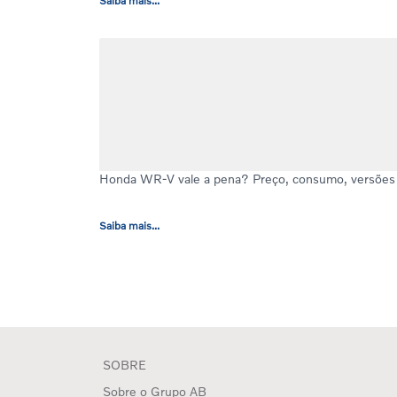
Saiba mais...
Honda WR-V vale a pena? Preço, consumo, versões
Saiba mais...
SOBRE
Sobre o Grupo AB