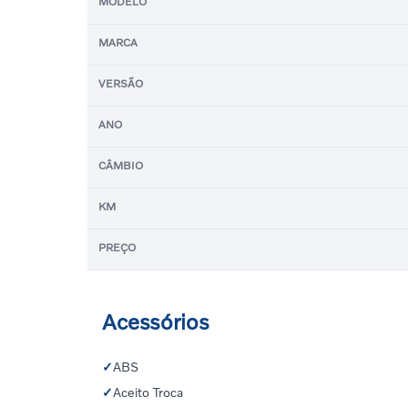
MODELO
MARCA
VERSÃO
ANO
CÂMBIO
KM
PREÇO
Acessórios
✓
ABS
✓
Aceito Troca