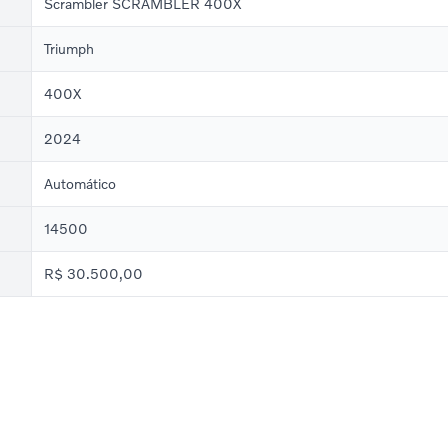
Scrambler SCRAMBLER 400X
Triumph
400X
2024
Automático
14500
R$ 30.500,00