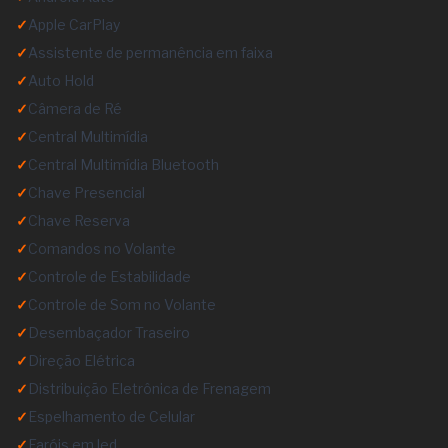
✓
Apple CarPlay
✓
Assistente de permanência em faixa
✓
Auto Hold
✓
Câmera de Ré
✓
Central Multimídia
✓
Central Multimídia Bluetooth
✓
Chave Presencial
✓
Chave Reserva
✓
Comandos no Volante
✓
Controle de Estabilidade
✓
Controle de Som no Volante
✓
Desembaçador Traseiro
✓
Direção Elétrica
✓
Distribuição Eletrônica de Frenagem
✓
Espelhamento de Celular
✓
Faróis em led