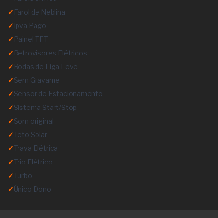
✓
Farol de Neblina
✓
Ipva Pago
✓
Painel TFT
✓
Retrovisores Elétricos
✓
Rodas de Liga Leve
✓
Sem Gravame
✓
Sensor de Estacionamento
✓
Sistema Start/Stop
✓
Som original
✓
Teto Solar
✓
Trava Elétrica
✓
Trio Elétrico
✓
Turbo
✓
Único Dono