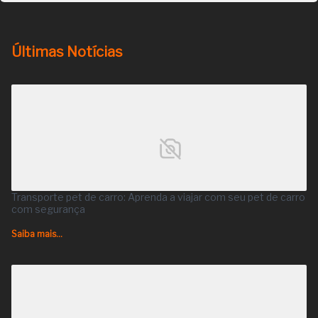
Últimas Notícias
Transporte pet de carro: Aprenda a viajar com seu pet de carro
com segurança
Saiba mais...