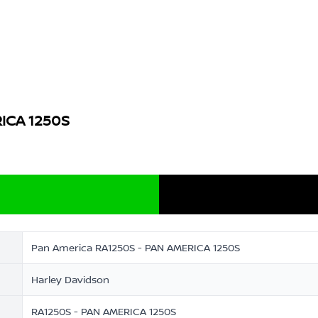
ICA 1250S
Pan America RA1250S - PAN AMERICA 1250S
Harley Davidson
RA1250S - PAN AMERICA 1250S