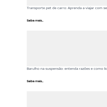
Transporte pet de carro: Aprenda a viajar com 
Saiba mais...
Barulho na suspensão: entenda razões e como li
Saiba mais...