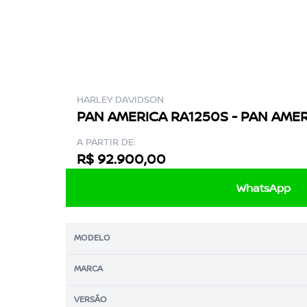
HARLEY DAVIDSON
PAN AMERICA RA1250S - PAN AMER
A PARTIR DE:
R$ 92.900,00
WhatsApp
MODELO
MARCA
VERSÃO