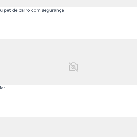
seu pet de carro com segurança
dar