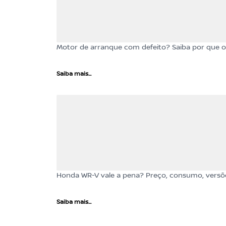
Motor de arranque com defeito? Saiba por que o 
Saiba mais...
Honda WR-V vale a pena? Preço, consumo, versõ
Saiba mais...