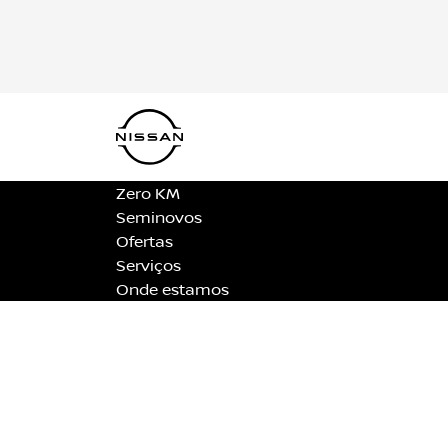
Zero KM
Seminovos
Ofertas
Serviços
Onde estamos