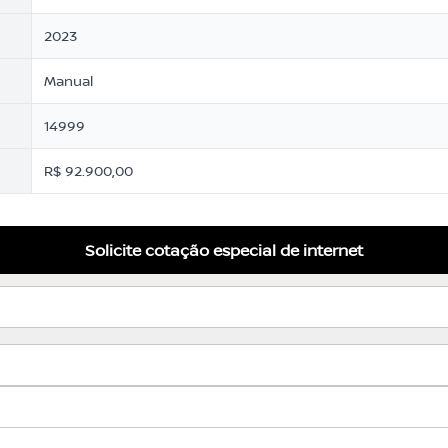
2023
Manual
14999
R$ 92.900,00
Solicite cotação especial de internet