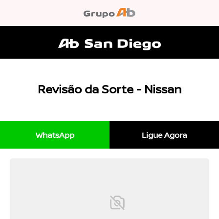
Revisão da Sorte - Nissan
WhatsApp
Ligue Agora