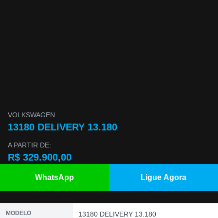
VOLKSWAGEN
13180 DELIVERY 13.180
A PARTIR DE:
R$ 329.900,00
WhatsApp
Ligue Agora
MODELO
13180 DELIVERY 13.180