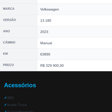
MARCA
Volkswagen
VERSÃO
13.180
ANO
2023
CÂMBIO
Manual
KM
63890
PREÇO
R$ 329.900,00
Acessórios
✓
ABS
✓
Aceito Troca
✓
Ar Condicionado