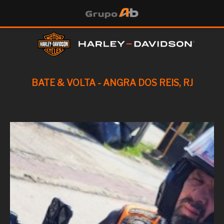
BATE & VOLTA - ANGRA DOS REIS, RJ