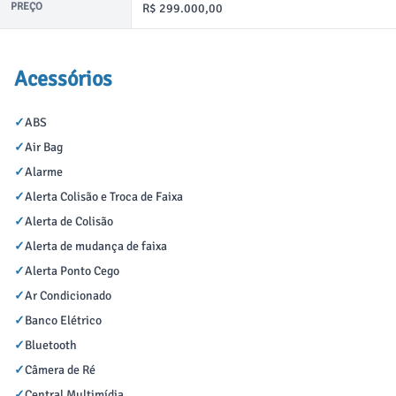
PREÇO
R$ 299.000,00
Acessórios
✓
ABS
✓
Air Bag
✓
Alarme
✓
Alerta Colisão e Troca de Faixa
✓
Alerta de Colisão
✓
Alerta de mudança de faixa
✓
Alerta Ponto Cego
✓
Ar Condicionado
✓
Banco Elétrico
✓
Bluetooth
✓
Câmera de Ré
✓
Central Multimídia