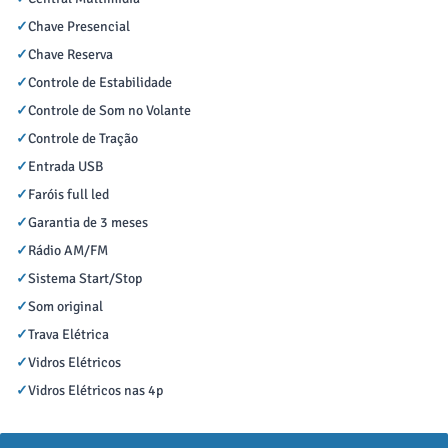
✓
Chave Presencial
✓
Chave Reserva
✓
Controle de Estabilidade
✓
Controle de Som no Volante
✓
Controle de Tração
✓
Entrada USB
✓
Faróis full led
✓
Garantia de 3 meses
✓
Rádio AM/FM
✓
Sistema Start/Stop
✓
Som original
✓
Trava Elétrica
✓
Vidros Elétricos
✓
Vidros Elétricos nas 4p