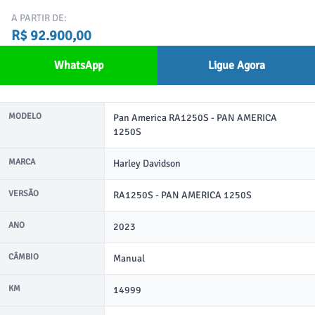
A PARTIR DE:
R$ 92.900,00
WhatsApp
Ligue Agora
MODELO
Pan America RA1250S - PAN AMERICA
1250S
MARCA
Harley Davidson
VERSÃO
RA1250S - PAN AMERICA 1250S
ANO
2023
CÂMBIO
Manual
KM
14999