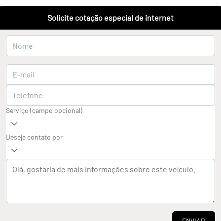
Solicite cotação especial de internet
Serviço (campo opcional)
Deseja contato por
ENVIAR