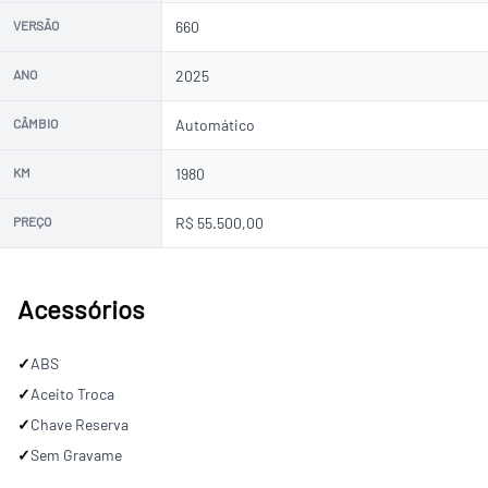
VERSÃO
660
ANO
2025
CÂMBIO
Automático
KM
1980
PREÇO
R$ 55.500,00
Acessórios
✓
ABS
✓
Aceito Troca
✓
Chave Reserva
✓
Sem Gravame