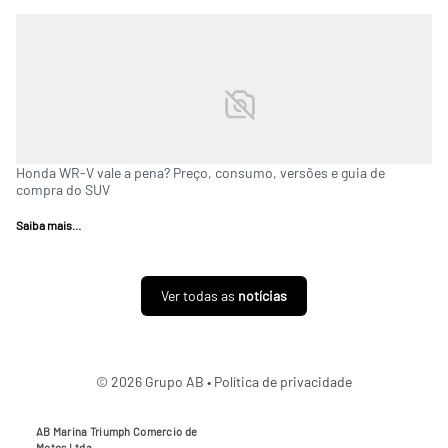
Honda WR-V vale a pena? Preço, consumo, versões e guia de
compra do SUV
Saiba mais...
Ver todas as
notícias
© 2026 Grupo AB •
Política de privacidade
AB Marina Triumph Comercio de
Motos Ltda.