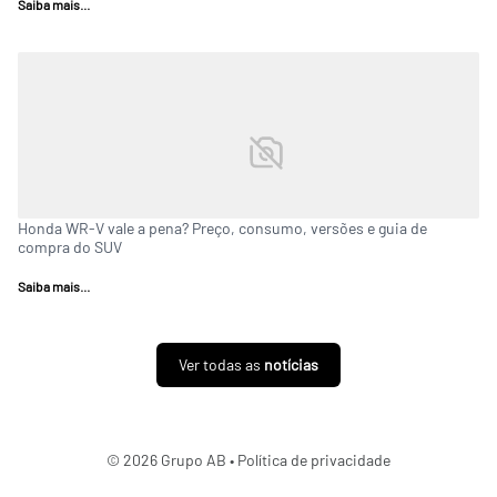
Saiba mais...
Honda WR-V vale a pena? Preço, consumo, versões e guia de
compra do SUV
Saiba mais...
Ver todas as
notícias
© 2026 Grupo AB •
Política de privacidade