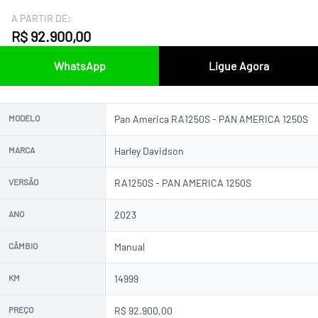
A PARTIR DE:
R$ 92.900,00
WhatsApp
Ligue Agora
MODELO
Pan America RA1250S - PAN AMERICA 1250S
MARCA
Harley Davidson
VERSÃO
RA1250S - PAN AMERICA 1250S
ANO
2023
CÂMBIO
Manual
KM
14999
PREÇO
R$ 92.900,00