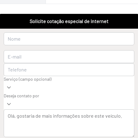
Solicite cotação especial de internet
Serviço (campo opcional)
Deseja contato por