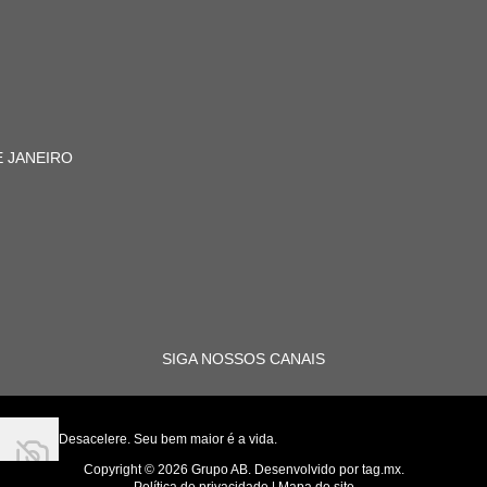
 JANEIRO
SIGA NOSSOS CANAIS
Desacelere. Seu bem maior é a vida.
Copyright © 2026 Grupo AB. Desenvolvido por
tag.mx
.