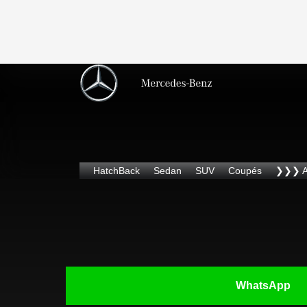
HatchBack
Sedan
SUV
Coupés
❯❯❯ 
WhatsApp