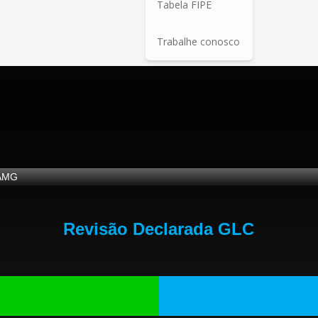
Tabela FIPE
Trabalhe conosco
AMG
Revisão Declarada GLC