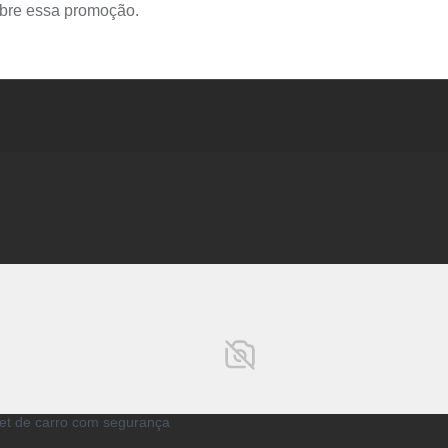
pet de carro com segurança