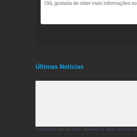
Últimas Notícias
Transporte pet de carro: Aprenda a viajar com seu 