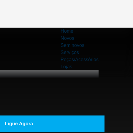
Home
Novos
Seminovos
Serviços
Peças/Acessórios
Lojas
Ligue Agora