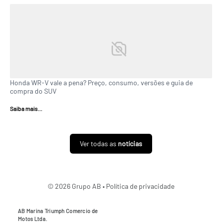
Honda WR-V vale a pena? Preço, consumo, versões e guia de
compra do SUV
Saiba mais...
Ver todas as
notícias
© 2026 Grupo AB •
Política de privacidade
AB Marina Triumph Comercio de
Motos Ltda.