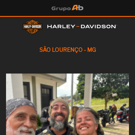
SÃO LOURENÇO - MG