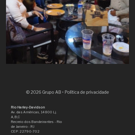
© 2026 Grupo AB •
Política de privacidade
Rio Harley-Davidson
Av. das Américas, 14800 Lj.
A,B,C
Recreio dos Bandeirantes
- Rio
de Janeiro
- RJ
CEP: 22790-702